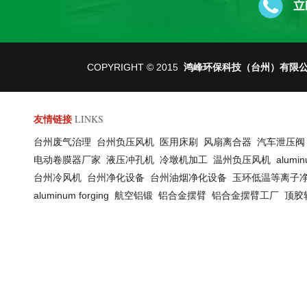
COPYRIGHT © 2015
鸿峰环保科技（台州）有限
LINKS
友情链接
台州废气治理
台州负压风机
医用床刷
风扇离合器
汽车泄压
电动卷膜器厂家
液压冲孔机
冷墩机加工
温州负压风机
alumin
台州冷风机
台州净化设备
台州油烟净化设备
玉环低温等离子
aluminum forging
航空铝锻
铝合金摆臂
铝合金摆臂工厂
顶胶