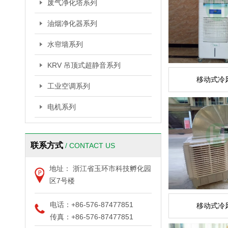
废气净化塔系列
油烟净化器系列
水帘墙系列
KRV 吊顶式超静音系列
移动式冷
工业空调系列
电机系列
联系方式
/ CONTACT US
地址： 浙江省玉环市科技孵化园
区7号楼
电话：+86-576-87477851
移动式冷
传真：+86-576-87477851