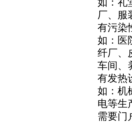
如：礼
厂、服
有污染
如：医
纤厂、
车间、
有发热
如：机
电等生
需要门