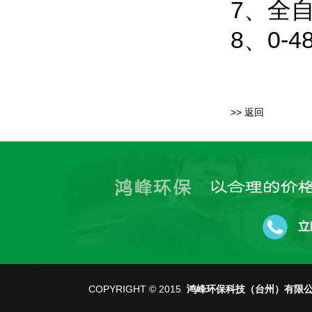
7、全
8、0
>> 返回
COPYRIGHT © 2015
鸿峰环保科技（台州）有限