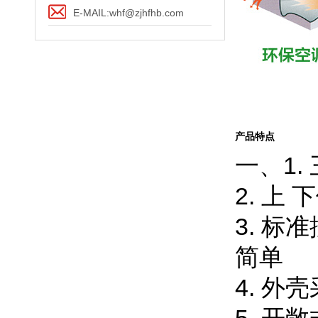
E-MAIL:whf@zjhfhb.com
产品特点
一、1.
2. 
3. 
简单
4. 