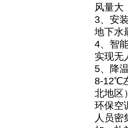
风量大
3、安
地下水
4、智
实现无
5、降
8-1
北地区
环保空
人员密