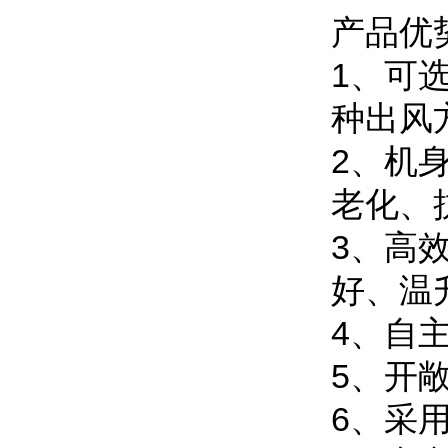
产品优
1、可
种出风
2、机
老化、
3、高
好、温
4、自
5、开
6、采